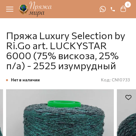
0
Пряжа Luxury Selection by
Ri.Go art. LUCKYSTAR
6000 (75% вискоза, 25%
п/а) - 2525 изумрудный
Нет в наличии
Код:
CN10733