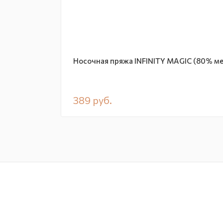
Носочная пряжа INFINITY MAGIC (80% м
389
руб.
В наличии