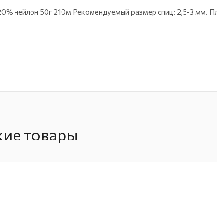
0% нейлон 50г 210м Рекомендуемый размер спиц: 2,5-3 мм. Пло
жие товары