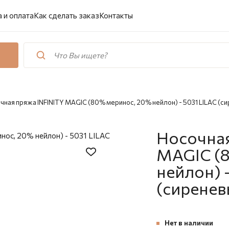
 и оплата
Как сделать заказ
Контакты
чная пряжа INFINITY MAGIC (80% меринос, 20% нейлон) - 5031 LILAC (с
Носочная
MAGIC (
нейлон) 
(сиренев
Нет в наличии