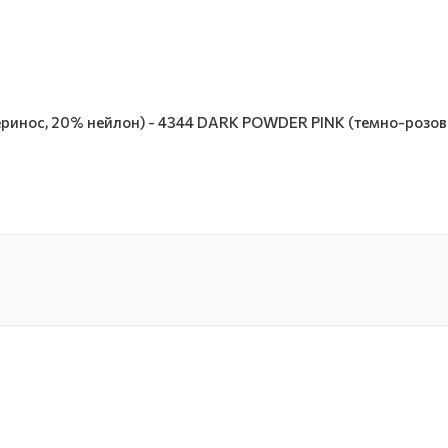
еринос, 20% нейлон) - 4344 DARK POWDER PINK (темно-розов