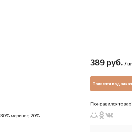
389
руб.
/ ш
Привезти под заказ
Понравился товар?