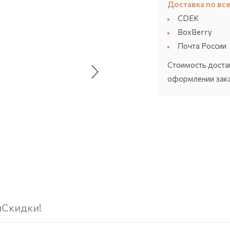
Доставка по все
CDEK
BoxBerry
Почта России
Стоимость доста
оформлении зака
ы
Скидки!