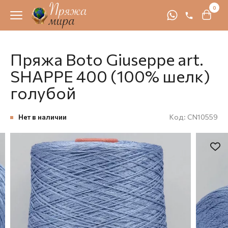
0
Пряжа Boto Giuseppe art.
SHAPPE 400 (100% шелк)
голубой
Нет в наличии
Код:
CN10559