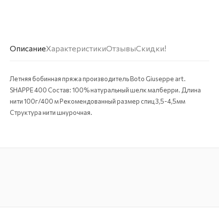
Описание
Характеристики
Отзывы
Скидки!
Летняя бобинная пряжа производитель Boto Giuseppe art.
SHAPPE 400 Состав: 100% натуральный шелк малберри. Длина
нити 100г/400 м Рекомендованный размер спиц 3,5-4,5мм
Структура нити шнурочная.