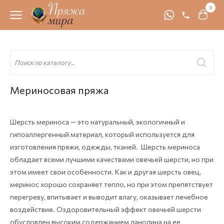
0
Мериносовая пряжа
Шерсть мериноса — это натуральный, экологичный и
гипоаллергенный материал, который используется для
изготовления пряжи, одежды, тканей. Шерсть мериноса
обладает всеми лучшими качествами овечьей шерсти, но при
этом имеет свои особенности. Как и другая шерсть овец,
меринос хорошо сохраняет тепло, но при этом препятствует
перегреву, впитывает и выводит влагу, оказывает лечебное
воздействие. Оздоровительный эффект овечьей шерсти
обусловлен высоким содержанием ланолина на ее