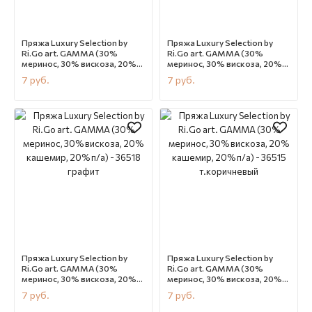
Пряжа Luxury Selection by
Пряжа Luxury Selection by
Ri.Go art. GAMMA (30%
Ri.Go art. GAMMA (30%
меринос, 30% вискоза, 20%
меринос, 30% вискоза, 20%
кашемир, 20% п/а) - 36881
кашемир, 20% п/а) - 36520
7
руб.
7
руб.
св.бежевый меланж
шоколад
В наличии
CN12163
В наличии
CN12162
Пряжа Luxury Selection by
Пряжа Luxury Selection by
Ri.Go art. GAMMA (30%
Ri.Go art. GAMMA (30%
меринос, 30% вискоза, 20%
меринос, 30% вискоза, 20%
кашемир, 20% п/а) - 36518
кашемир, 20% п/а) - 36515
7
руб.
7
руб.
графит
т.коричневый