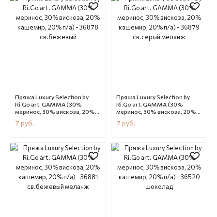
Пряжа Luxury Selection by
Пряжа Luxury Selection by
Ri.Go art. GAMMA (30%
Ri.Go art. GAMMA (30%
меринос, 30% вискоза, 20%
меринос, 30% вискоза, 20%
кашемир, 20% п/а) - 36878
кашемир, 20% п/а) - 36879
7
руб.
7
руб.
св.бежевый
св.серый меланж
В наличии
CN12165
В наличии
CN12164