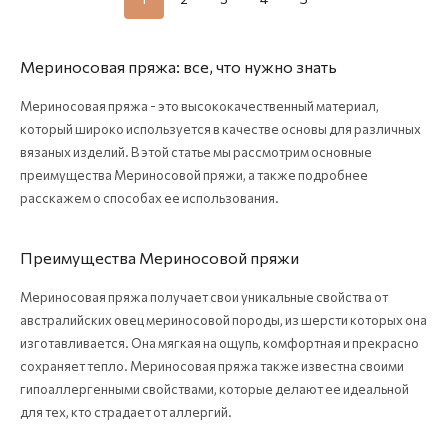
Мериносовая пряжа: все, что нужно знать
Мериносовая пряжа - это высококачественный материал,
который широко используется в качестве основы для различных
вязаных изделий. В этой статье мы рассмотрим основные
преимущества Мериносовой пряжи, а также подробнее
расскажем о способах ее использования.
Преимущества Мериносовой пряжи
Мериносовая пряжа получает свои уникальные свойства от
австралийских овец мериносовой породы, из шерсти которых она
изготавливается. Она мягкая на ощупь, комфортная и прекрасно
сохраняет тепло. Мериносовая пряжа также известна своими
гипоаллергенными свойствами, которые делают ее идеальной
для тех, кто страдает от аллергий.