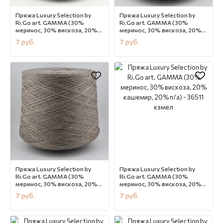
Пряжа Luxury Selection by
Пряжа Luxury Selection by
Ri.Go art. GAMMA (30%
Ri.Go art. GAMMA (30%
меринос, 30% вискоза, 20%
меринос, 30% вискоза, 20%
кашемир, 20% п/а) - 36513
кашемир, 20% п/а) - 36880
7
руб.
7
руб.
сине-фиолетовый
св.серый меланж
В наличии
CN12169
В наличии
CN12168
Пряжа Luxury Selection by
Пряжа Luxury Selection by
Ri.Go art. GAMMA (30%
Ri.Go art. GAMMA (30%
меринос, 30% вискоза, 20%
меринос, 30% вискоза, 20%
кашемир, 20% п/а) - 36512
кашемир, 20% п/а) - 36511
7
руб.
7
руб.
тауп
кэмел
В наличии
CN12167
В наличии
CN12166