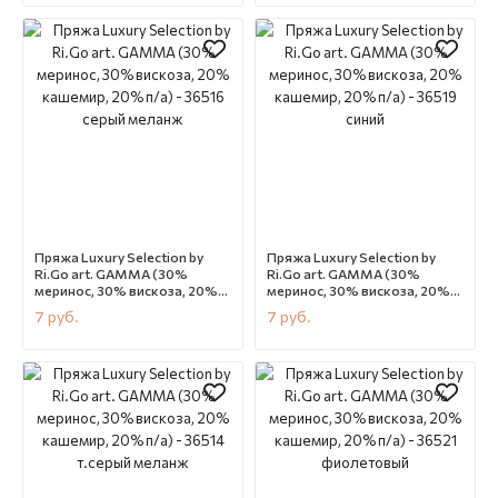
В наличии
CN12161
В наличии
CN12160
Пряжа Luxury Selection by
Пряжа Luxury Selection by
Ri.Go art. GAMMA (30%
Ri.Go art. GAMMA (30%
меринос, 30% вискоза, 20%
меринос, 30% вискоза, 20%
кашемир, 20% п/а) - 36516
кашемир, 20% п/а) - 36519
7
руб.
7
руб.
серый меланж
синий
В наличии
CN12159
В наличии
CN12158