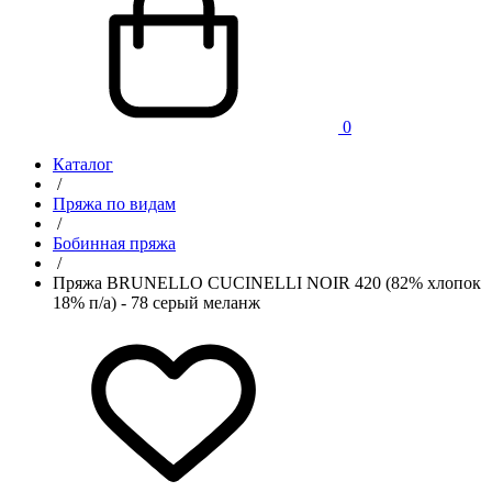
0
Каталог
/
Пряжа по видам
/
Бобинная пряжа
/
Пряжа BRUNELLO CUCINELLI NOIR 420 (82% хлопок
18% п/а) - 78 серый меланж