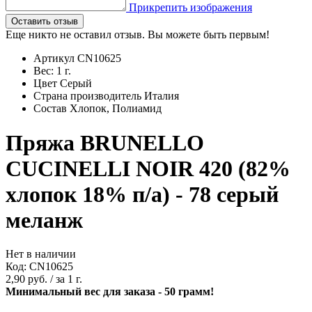
Прикрепить изображения
Оставить отзыв
Еще никто не оставил отзыв. Вы можете быть первым!
Артикул
CN10625
Вес:
1
г.
Цвет
Серый
Страна производитель
Италия
Состав
Хлопок, Полиамид
Пряжа BRUNELLO
CUCINELLI NOIR 420 (82%
хлопок 18% п/а) - 78 серый
меланж
Нет в наличии
Код:
CN10625
2,90
руб.
/ за 1 г.
Минимальный вес для заказа - 50 грамм!