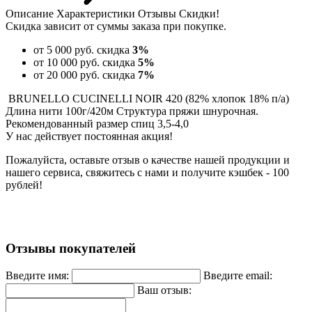
Описание
Характеристики
Отзывы
Скидки!
Скидка зависит от суммы заказа при покупке.
от 5 000 руб.
скидка
3%
от 10 000 руб.
скидка
5%
от 20 000 руб.
скидка
7%
BRUNELLO CUCINELLI NOIR 420 (82% хлопок 18% п/а)
Длина нити 100г/420м Структура пряжи шнурочная.
Рекомендованный размер спиц 3,5-4,0
У нас действует постоянная акция!
Пожалуйста, оставьте отзыв о качестве нашей продукции и
нашего сервиса, свяжитесь с нами и получите кэшбек - 100
рублей!
Отзывы покупателей
Введите имя:
Введите email:
Ваш отзыв: