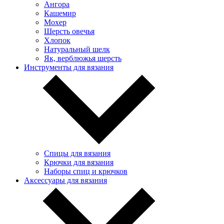
Ангора
Кашемир
Мохер
Шерсть овечья
Хлопок
Натуральный шелк
Як, верблюжья шерсть
Инструменты для вязания
Спицы для вязания
Крючки для вязания
Наборы спиц и крючков
Аксессуары для вязания