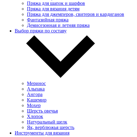
Пряжа для шапок и шарфов
Пряжа для вязания детям
Пряжа для джемперов, свитеров и кардиганов
Фантазийная пряжа
Демисезонная и летняя пряжа
Выбор пряжи по составу
Меринос
Альпака
Ангора
Кашемир
Мохер
Шерсть овечья
Хлопок
Натуральный шелк
Як, верблюжья шерсть
Инструменты для вязания