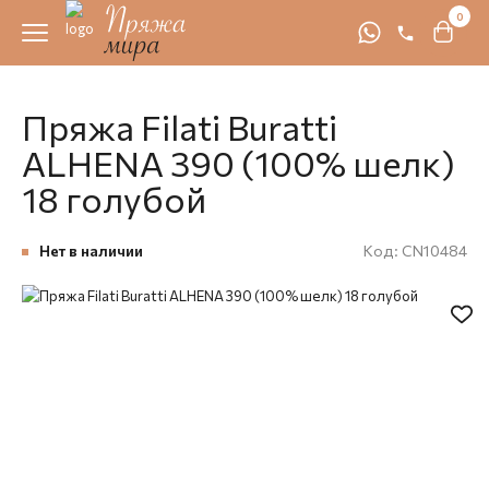
0
Пряжа Filati Buratti
ALHENA 390 (100% шелк)
18 голубой
Нет в наличии
Код:
CN10484