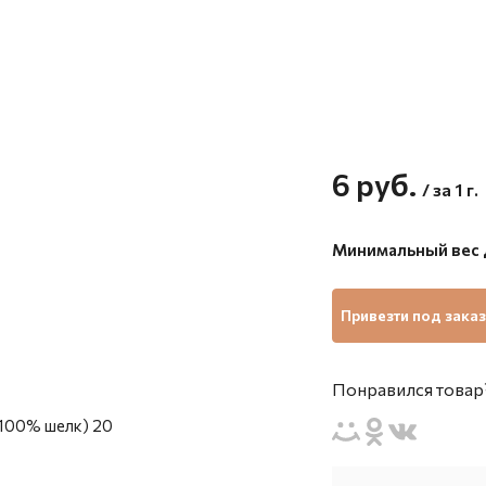
6
руб.
/ за 1 г.
Минимальный вес д
Привезти под заказ
Понравился товар?