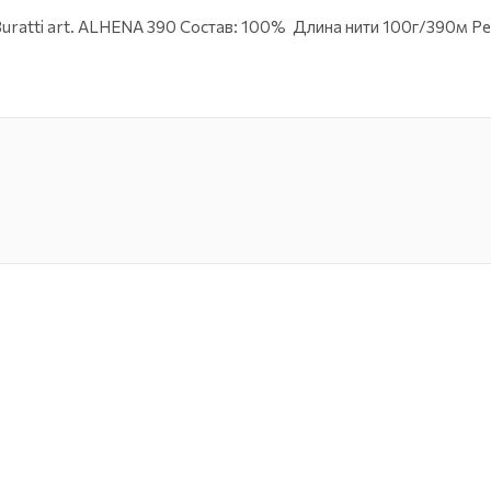
 Buratti art. ALHENA 390 Состав: 100% Длина нити 100г/390м 