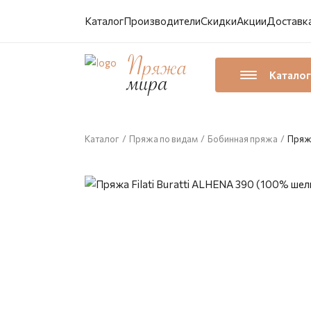
Каталог
Производители
Скидки
Акции
Доставка
Каталог
Каталог
/
Пряжа по видам
/
Бобинная пряжа
/
Пряжа