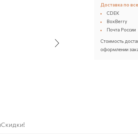
Доставка по все
CDEK
BoxBerry
Почта России
Стоимость доста
оформлении зака
ы
Скидки!