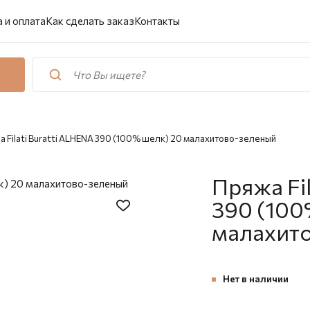
 и оплата
Как сделать заказ
Контакты
 Filati Buratti ALHENA 390 (100% шелк) 20 малахитово-зеленый
Пряжа Fil
390 (100
малахит
Нет в наличии