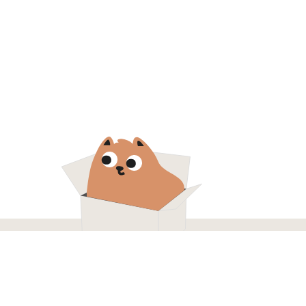
КОНТАКТЫ
+7 (916) 215 00 85
м