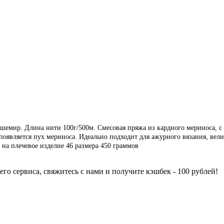
шемир. Длина нити 100г/500м. Смесовая пряжа из кардного мериноса, с
появляется пух мериноса. Идеально подходит для ажурного вязания, вели
д на плечевое изделие 46 размера 450 граммов
го сервиса, свяжитесь с нами и получите кэшбек - 100 рублей!