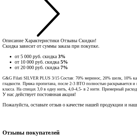
Описание
Характеристики
Отзывы
Скидки!
Скидка зависит от суммы заказа при покупке.
от 5 000 руб.
скидка
3%
от 10 000 руб.
скидка
5%
от 20 000 руб.
скидка
7%
G&G Filati SILVER PLUS 3/15 Состав: 70% меринос, 20% шелк, 10% ка
гладкости. Пряжа пропитана, после 2-3 ВТО полностью раскрывается и 
класса. На спицах 3,0 в одну нить, 4,0-4,5- в 2 нити. Примерный расхо
У нас действует постоянная акция!
Пожалуйста, оставьте отзыв о качестве нашей продукции и наше
Отзывы покупателей