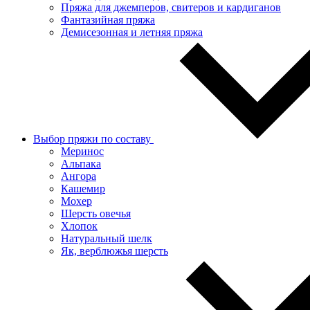
Пряжа для джемперов, свитеров и кардиганов
Фантазийная пряжа
Демисезонная и летняя пряжа
Выбор пряжи по составу
Меринос
Альпака
Ангора
Кашемир
Мохер
Шерсть овечья
Хлопок
Натуральный шелк
Як, верблюжья шерсть