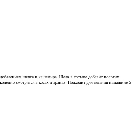
 добалением шелка и кашемира. Шелк в составе добавит полотну
колепно смотрится в косах и аранах. Подходит для вязания намашине 5