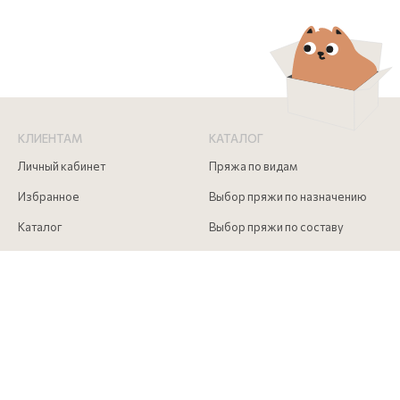
КЛИЕНТАМ
КАТАЛОГ
Личный кабинет
Пряжа по видам
Избранное
Выбор пряжи по назначению
Каталог
Выбор пряжи по составу
Скидки
Инструменты для вязания
Акции
Аксессуары для вязания
Доставка и оплата
Как сделать заказ
Контакты