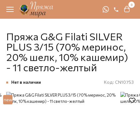
0
Пряжа G&G Filati SILVER
PLUS 3/15 (70% меринос,
20% шелк, 10% кашемир)
- 11 светло-желтый
Нет в наличии
Код:
CN10753
new