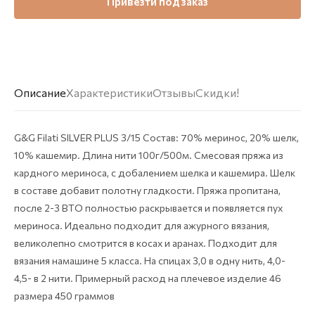
Привезти под заказ
Описание
Характеристики
Отзывы
Скидки!
G&G Filati SILVER PLUS 3/15 Состав: 70% меринос, 20% шелк,
10% кашемир. Длина нити 100г/500м. Смесовая пряжа из
кардного мериноса, с добалением шелка и кашемира. Шелк
в составе добавит полотну гладкости. Пряжа пропитана,
после 2-3 ВТО полностью раскрывается и появляется пух
мериноса. Идеально подходит для ажурного вязания,
великолепно смотрится в косах и аранах. Подходит для
вязания намашине 5 класса. На спицах 3,0 в одну нить, 4,0-
4,5- в 2 нити. Примерный расход на плечевое изделие 46
размера 450 граммов