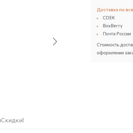
Доставка по все
CDEK
BoxBerry
Почта России
Стоимость доста
оформлении зака
ы
Скидки!