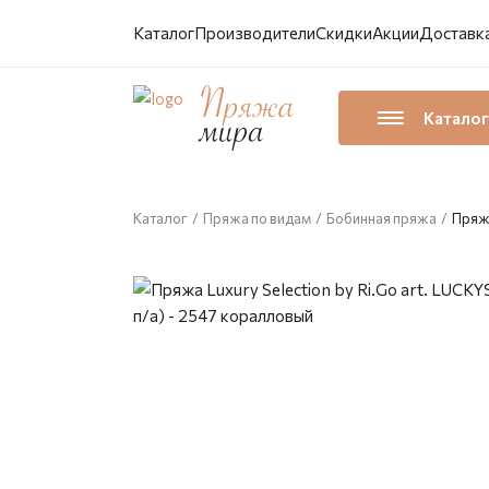
Каталог
Производители
Скидки
Акции
Доставка
Каталог
Каталог
/
Пряжа по видам
/
Бобинная пряжа
/
Пряжа