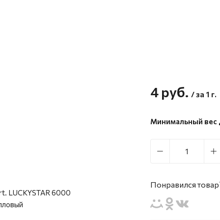
4
руб.
/ за 1 г.
Минимальный вес д
Понравился товар?