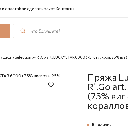
 и оплата
Как сделать заказ
Контакты
 Luxury Selection by Ri.Go art. LUCKYSTAR 6000 (75% вискоза, 25% п/а
Пряжа Lux
Ri.Go ar
(75% виск
коралло
В наличии