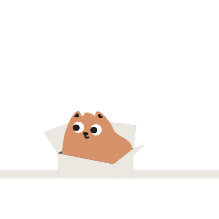
КОНТАКТЫ
+7 (916) 215 00 85
м