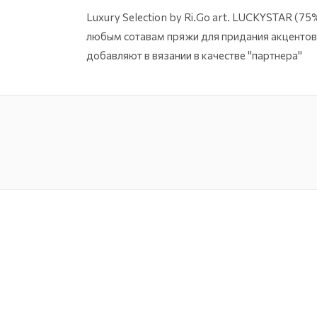
Luxury Selection by Ri.Go art. LUCKYSTAR (7
любым сотавам пряжи для придания акцентов
добавляют в вязании в качестве "партнера"