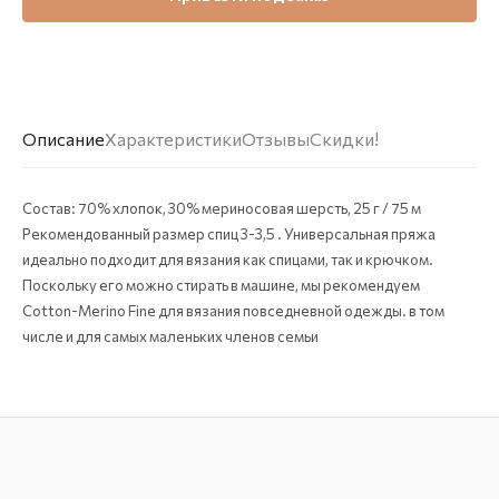
Описание
Характеристики
Отзывы
Скидки!
Состав: 70% хлопок, 30% мериносовая шерсть, 25 г / 75 м
Рекомендованный размер спиц 3-3,5 . Универсальная пряжа
идеально подходит для вязания как спицами, так и крючком.
Поскольку его можно стирать в машине, мы рекомендуем
Cotton-Merino Fine для вязания повседневной одежды. в том
числе и для самых маленьких членов семьи