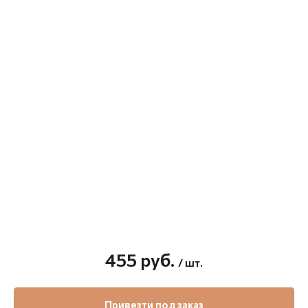
455
руб.
/ шт.
Привезти под заказ