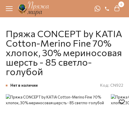
0
Пряжа CONCEPT by KATIA
Cotton-Merino Fine 70%
хлопок, 30% мериносовая
шерсть - 85 светло-
голубой
Нет в наличии
Код:
CN922