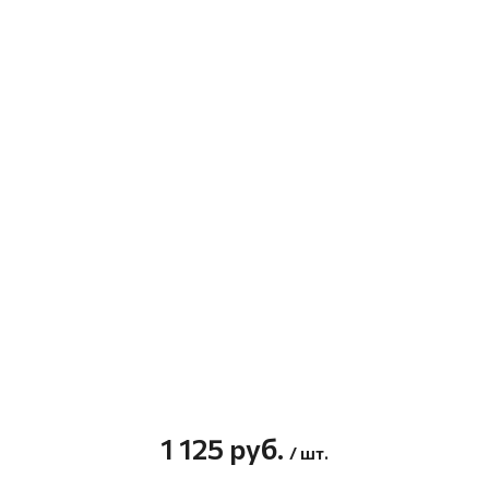
1 125
руб.
/ шт.