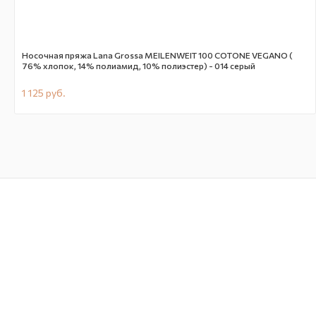
Носочная пряжа Lana Grossa MEILENWEIT 100 COTONE VEGANO (
76% хлопок, 14% полиамид, 10% полиэстер) - 014 серый
1 125
руб.
В наличии
59714