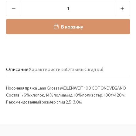
В корзину
Описание
Характеристики
Отзывы
Скидки!
Носочная пряжа Lana Grossa MEILENWEIT 100 COTONE VEGANO
Состав: 76% хлопок, 14% полиамид, 10% полиэстер, 100г/420м.
Рекомендованный размер спиц 2,5-3,0м