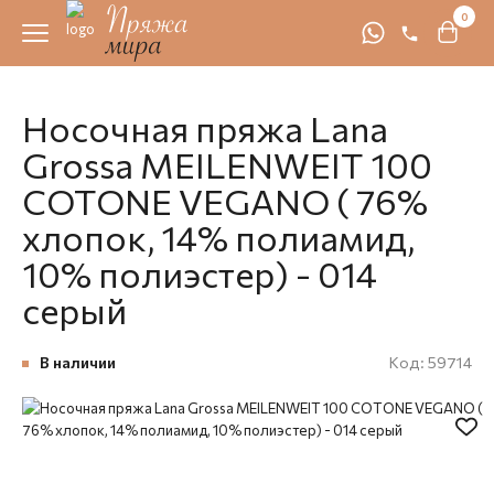
0
Носочная пряжа Lana
Grossa MEILENWEIT 100
COTONE VEGANO ( 76%
хлопок, 14% полиамид,
10% полиэстер) - 014
серый
В наличии
Код:
59714