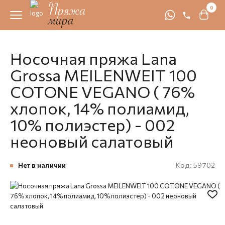
0
Носочная пряжа Lana
Grossa MEILENWEIT 100
COTONE VEGANO ( 76%
хлопок, 14% полиамид,
10% полиэстер) - 002
неоновый салатовый
Нет в наличии
Код:
59702