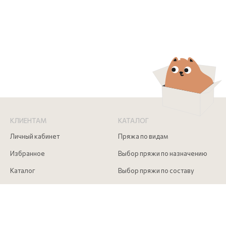
КЛИЕНТАМ
КАТАЛОГ
Личный кабинет
Пряжа по видам
Избранное
Выбор пряжи по назначению
Каталог
Выбор пряжи по составу
Скидки
Инструменты для вязания
Акции
Аксессуары для вязания
Доставка и оплата