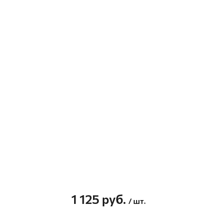
1 125
руб.
/ шт.