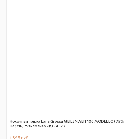
Носочная пряжа Lana Grossa MEILENWEIT 100 MODELLO (75%
шерсть, 25% полиамид) - 4377
1 395
руб.