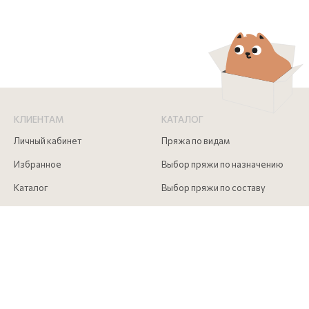
КЛИЕНТАМ
КАТАЛОГ
Личный кабинет
Пряжа по видам
Избранное
Выбор пряжи по назначению
Каталог
Выбор пряжи по составу
Скидки
Инструменты для вязания
Акции
Аксессуары для вязания
Доставка и оплата
Как сделать заказ
Контакты