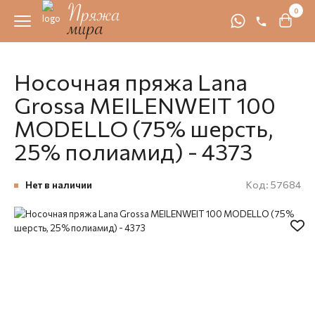
0
Носочная пряжа Lana
Grossa MEILENWEIT 100
MODELLO (75% шерсть,
25% полиамид) - 4373
Нет в наличии
Код:
57684