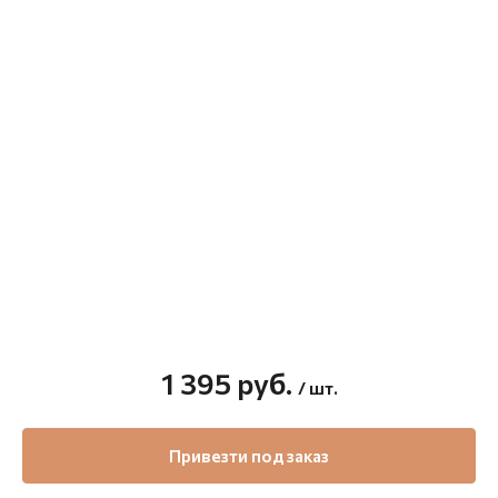
1 395
руб.
/ шт.
Привезти под заказ