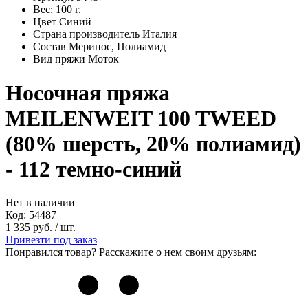
Вес:
100
г.
Цвет
Синий
Страна производитель
Италия
Состав
Меринос, Полиамид
Вид пряжи
Моток
Носочная пряжа
MEILENWEIT 100 TWEED
(80% шерсть, 20% полиамид)
- 112 темно-синий
Нет в наличии
Код:
54487
1 335
руб.
/ шт.
Привезти под заказ
Понравился товар? Расскажите о нем своим друзьям: