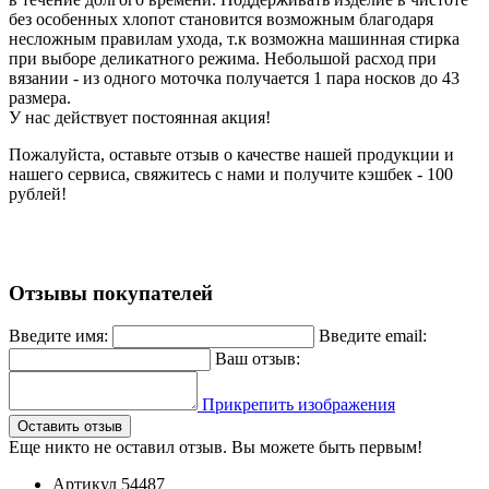
без особенных хлопот становится возможным благодаря
несложным правилам ухода, т.к возможна машинная стирка
при выборе деликатного режима. Небольшой расход при
вязании - из одного моточка получается 1 пара носков до 43
размера.
У нас действует постоянная акция!
Пожалуйста, оставьте отзыв о качестве нашей продукции и
нашего сервиса, свяжитесь с нами и получите кэшбек - 100
рублей!
Отзывы покупателей
Введите имя:
Введите email:
Ваш отзыв:
Прикрепить изображения
Оставить отзыв
Еще никто не оставил отзыв. Вы можете быть первым!
Артикул
54487