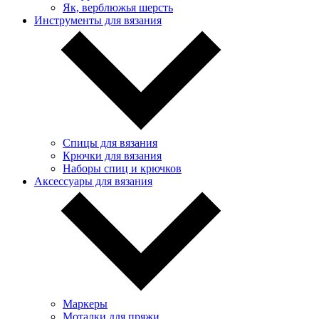
Як, верблюжья шерсть
Инструменты для вязания
Спицы для вязания
Крючки для вязания
Наборы спиц и крючков
Аксессуары для вязания
Маркеры
Моталки для пряжи