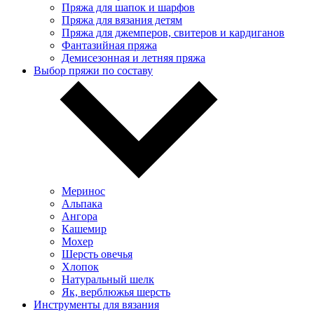
Пряжа для шапок и шарфов
Пряжа для вязания детям
Пряжа для джемперов, свитеров и кардиганов
Фантазийная пряжа
Демисезонная и летняя пряжа
Выбор пряжи по составу
Меринос
Альпака
Ангора
Кашемир
Мохер
Шерсть овечья
Хлопок
Натуральный шелк
Як, верблюжья шерсть
Инструменты для вязания