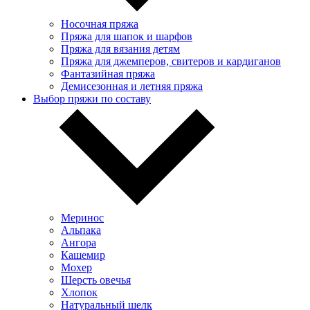
Носочная пряжа
Пряжа для шапок и шарфов
Пряжа для вязания детям
Пряжа для джемперов, свитеров и кардиганов
Фантазийная пряжа
Демисезонная и летняя пряжа
Выбор пряжи по составу
Меринос
Альпака
Ангора
Кашемир
Мохер
Шерсть овечья
Хлопок
Натуральный шелк