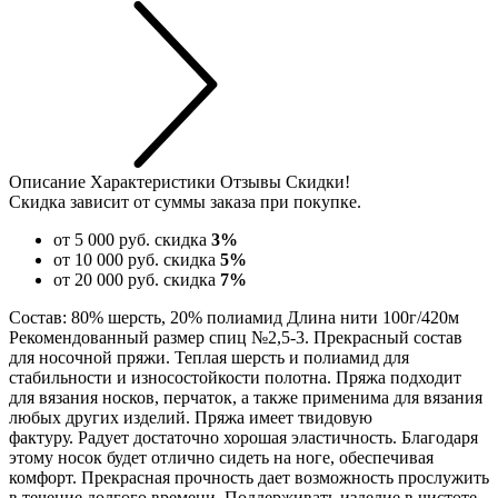
Описание
Характеристики
Отзывы
Скидки!
Скидка зависит от суммы заказа при покупке.
от 5 000 руб.
скидка
3%
от 10 000 руб.
скидка
5%
от 20 000 руб.
скидка
7%
Состав: 80% шерсть, 20% полиамид Длина нити 100г/420м
Рекомендованный размер спиц №2,5-3. Прекрасный состав
для носочной пряжи. Теплая шерсть и полиамид для
стабильности и износостойкости полотна. Пряжа подходит
для вязания носков, перчаток, а также применима для вязания
любых других изделий. Пряжа имеет твидовую
фактуру. Радует достаточно хорошая эластичность. Благодаря
этому носок будет отлично сидеть на ноге, обеспечивая
комфорт. Прекрасная прочность дает возможность прослужить
в течение долгого времени. Поддерживать изделие в чистоте