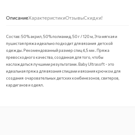
Описание
Характеристики
Отзывы
Скидки!
Состав: 50% акрил, 50% полиамид, 50 г / 120 м, Эта мягкая и
пушистая пряжа идеально подходит для вязания детской
одежды. Рекомендованный размер спиц 4,5 мм . Пряжа
превосходного качества, созданная для того, чтобы
наслаждаться лучшими результатами. Baby Ultrasoft - это
идеальная пряжа для вязания спицами и вязания крючком для
создания очаровательных детских комбинезонов, свитеров,
кардиганов и одеял.