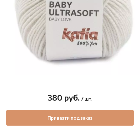
380
руб.
/ шт.
Привезти под заказ