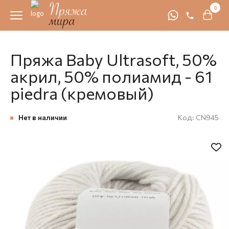
0
Пряжа Baby Ultrasoft, 50%
акрил, 50% полиамид - 61
piedra (кремовый)
Нет в наличии
Код:
CN945