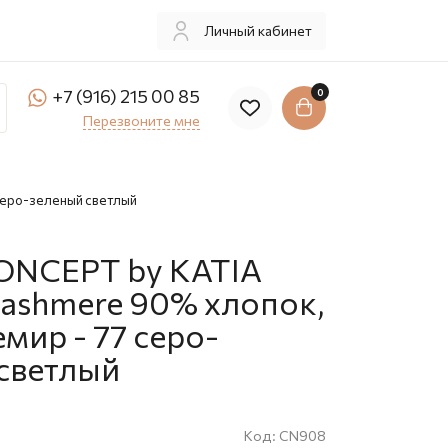
Личный кабинет
+7 (916) 215 00 85
0
Перезвоните мне
серо-зеленый светлый
ONCEPT by KATIA
ashmere 90% хлопок,
мир - 77 серо-
светлый
Код:
CN908