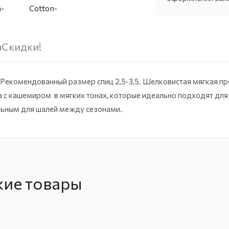
ы
Скидки!
 Рекомендованный размер спиц 2,5-3,5. Шелковистая мягкая п
ка с кашемиром в мягких тонах, которые идеально подходят дл
льным для шалей между сезонами.
жие товары