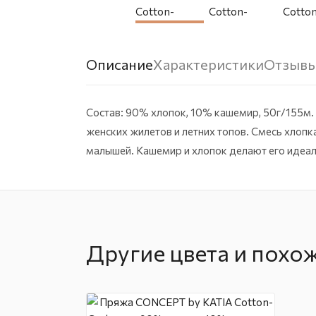
Описание
Характеристики
Отзыв
Состав: 90% хлопок, 10% кашемир, 50г/155м.
женских жилетов и летних топов. Смесь хлоп
малышей. Кашемир и хлопок делают его идеа
Другие цвета и похо