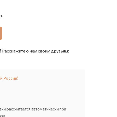
т.
 Расскажите о нем своим друзьям:
й России!
вки рассчитается автоматически при
за.