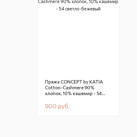
Пряжа CONCEPT by KATIA
Cotton-Cashmere 90%
хлопок, 10% кашемир - 54
светло-бежевый
900
руб.
В наличии
CN891
Купить в 1 клик