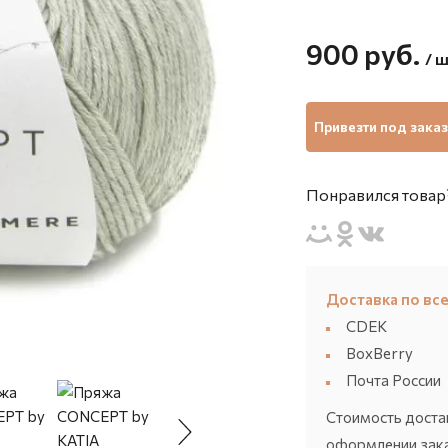
900
руб.
/ ш
Привезти под заказ
Понравился товар?
Доставка по все
CDEK
BoxBerry
Почта России
Стоимость доста
оформлении зака