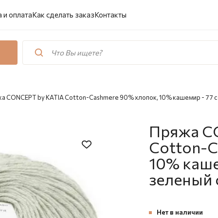
 и оплата
Как сделать заказ
Контакты
а CONCEPT by KATIA Cotton-Cashmere 90% хлопок, 10% кашемир - 77 
Пряжа C
Cotton-C
10% каше
зеленый 
Нет в наличии