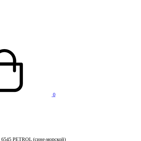
0
 6545 PETROL (сине-морской)