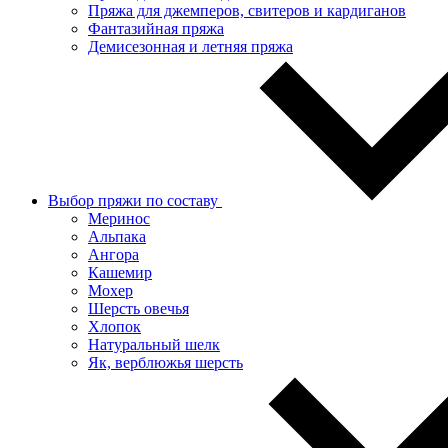
Пряжа для джемперов, свитеров и кардиганов
Фантазийная пряжа
Демисезонная и летняя пряжа
Выбор пряжи по составу
Меринос
Альпака
Ангора
Кашемир
Мохер
Шерсть овечья
Хлопок
Натуральный шелк
Як, верблюжья шерсть