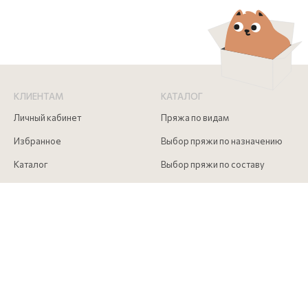
КЛИЕНТАМ
КАТАЛОГ
Личный кабинет
Пряжа по видам
Избранное
Выбор пряжи по назначению
Каталог
Выбор пряжи по составу
Скидки
Инструменты для вязания
Акции
Аксессуары для вязания
Доставка и оплата
Как сделать заказ
Контакты
КОНТАКТЫ