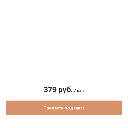
379
руб.
/ шт.
Привезти под заказ