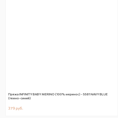
Пряжа INFINITY BABY MERINO (100% меринос) - 5581 NAVY BLUE
(темно-синий)
379
руб.