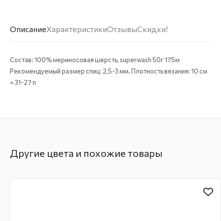
Описание
Характеристики
Отзывы
Скидки!
Состав: 100% мериносовая шерсть, superwash 50г 175м
Рекомендуемый размер спиц: 2,5-3 мм. Плотность вязания: 10 см
= 31-27 п
Другие цвета и похожие товары