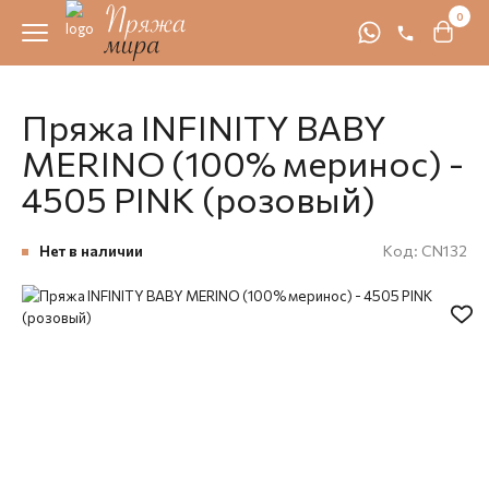
0
Пряжа INFINITY BABY
MERINO (100% меринос) -
4505 PINK (розовый)
Нет в наличии
Код:
CN132