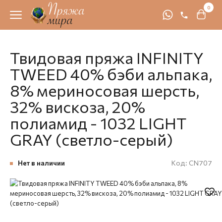
0
Твидовая пряжа INFINITY
TWEED 40% бэби альпака,
8% мериносовая шерсть,
32% вискоза, 20%
полиамид - 1032 LIGHT
GRAY (светло-серый)
Нет в наличии
Код:
CN707