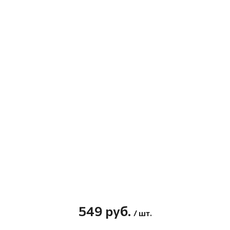
549
руб.
/ шт.