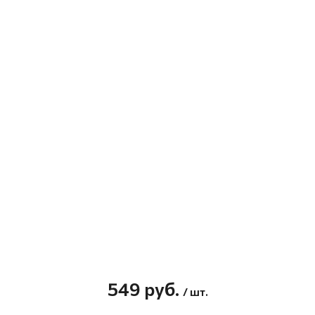
549
руб.
/ шт.