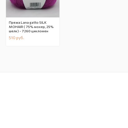
Пряжа Lana gatto SILK
MOHAIR ( 75% мохер, 25%
шелк) - 7260 цикломен
510
руб.
В наличии
CN10162