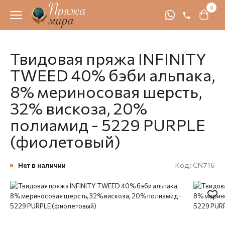
0
Твидовая пряжа INFINITY
TWEED 40% бэби альпака,
8% мериносовая шерсть,
32% вискоза, 20%
полиамид - 5229 PURPLE
(фиолетовый)
Нет в наличии
Код:
CN716