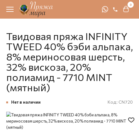
0
Твидовая пряжа INFINITY
TWEED 40% бэби альпака,
8% мериносовая шерсть,
32% вискоза, 20%
полиамид - 7710 MINT
(мятный)
Нет в наличии
Код:
CN720