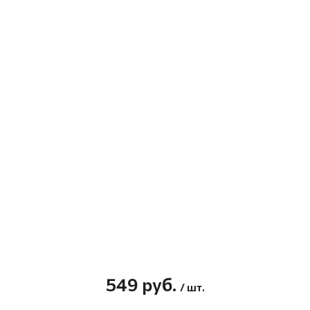
549
руб.
/ шт.