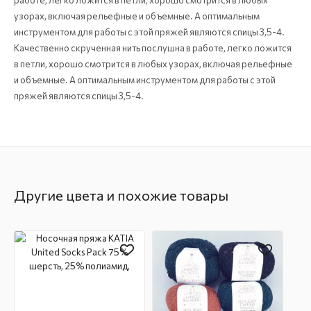
работе, легко ложится в петли, хорошо смотрится в любых
узорах, включая рельефные и объемные. А оптимальным
инструментом для работы с этой пряжей являются спицы 3,5-4.
Качественно скрученная нить послушна в работе, легко ложится
в петли, хорошо смотрится в любых узорах, включая рельефные
и объемные. А оптимальным инструментом для работы с этой
пряжей являются спицы 3,5-4.
Другие цвета и похожие товары