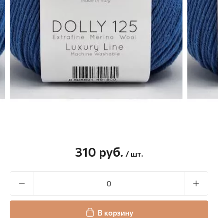
310
руб.
/ шт.
В корзину