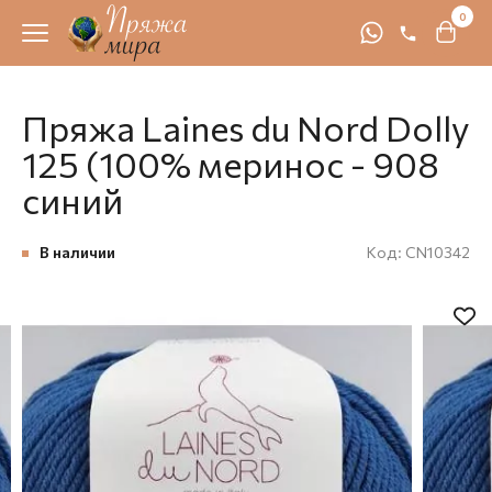
0
Пряжа Laines du Nord Dolly
125 (100% меринос - 908
синий
В наличии
Код:
CN10342