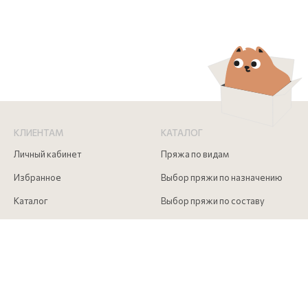
КЛИЕНТАМ
КАТАЛОГ
Личный кабинет
Пряжа по видам
Избранное
Выбор пряжи по назначению
Каталог
Выбор пряжи по составу
Скидки
Инструменты для вязания
Акции
Аксессуары для вязания
Доставка и оплата
Как сделать заказ