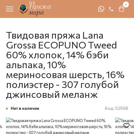
0
Твидовая пряжа Lana
Grossa ECOPUNO Tweed
60% хлопок, 14% бэби
альпака, 10%
мериносовая шерсть, 16%
полиэстер - 307 голубой
джинсовый меланж
Нет в наличии
Код:
52568