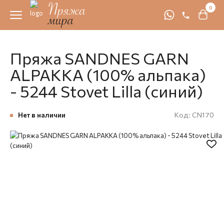
0
Пряжа SANDNES GARN
ALPAKKA (100% альпака)
- 5244 Stovet Lilla (синий)
Нет в наличии
Код:
CN170