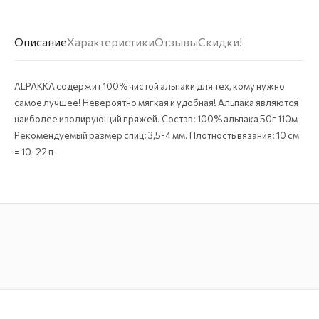
Описание
Характеристики
Отзывы
Скидки!
ALPAKKA содержит 100% чистой альпаки для тех, кому нужно
самое лучшее! Невероятно мягкая и удобная! Альпака являются
наиболее изолирующий пряжей. Состав: 100% альпака 50г 110м
Рекомендуемый размер спиц: 3,5-4 мм. Плотность вязания: 10 см
= 10-22 п