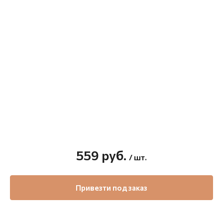
559
руб.
/ шт.
Привезти под заказ