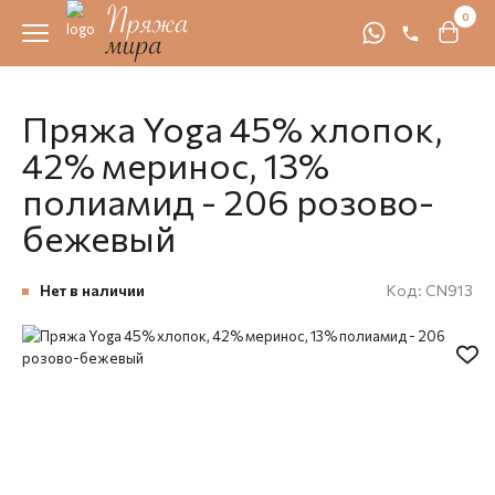
0
Пряжа Yoga 45% хлопок,
42% меринос, 13%
полиамид - 206 розово-
бежевый
Нет в наличии
Код:
CN913