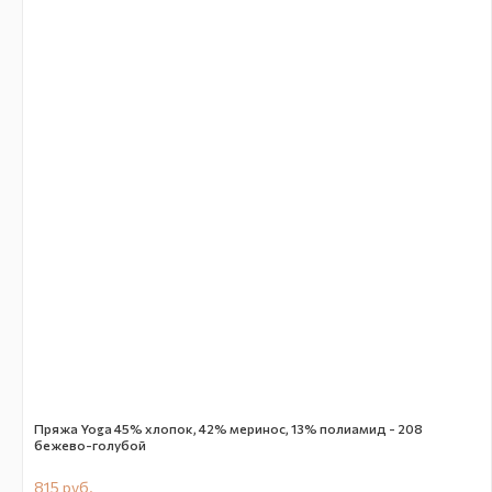
Пряжа Yoga 45% хлопок, 42% меринос, 13% полиамид - 208
бежево-голубой
815
руб.