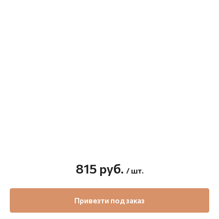
815
руб.
/ шт.
Привезти под заказ