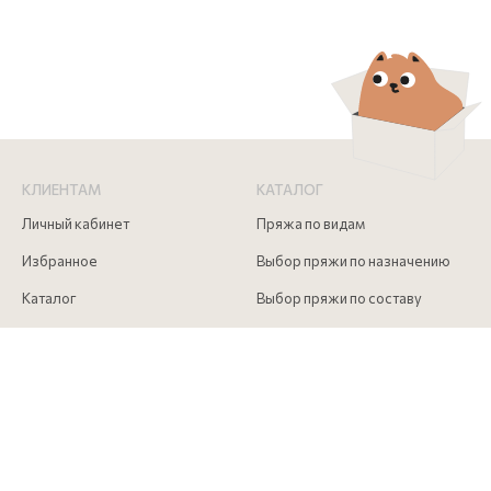
КЛИЕНТАМ
КАТАЛОГ
Личный кабинет
Пряжа по видам
Избранное
Выбор пряжи по назначению
Каталог
Выбор пряжи по составу
Скидки
Инструменты для вязания
Акции
Аксессуары для вязания
Доставка и оплата
Как сделать заказ
Контакты