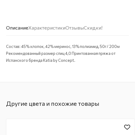
Описание
Характеристики
Отзывы
Скидки!
Состав: 45% хлопок, 42% меринос, 13% полиамид, 50г/ 200м
Рекомендованный размер спиц 4,0 Принтованная пряжа от
Испанского бренда Katia by Concept.
Другие цвета и похожие товары