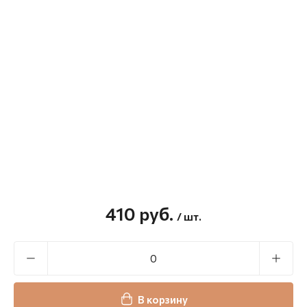
410
руб.
/ шт.
В корзину