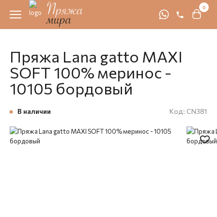
0
Пряжа Lana gatto MAXI
SOFT 100% меринос -
10105 бордовый
В наличии
Код:
CN381